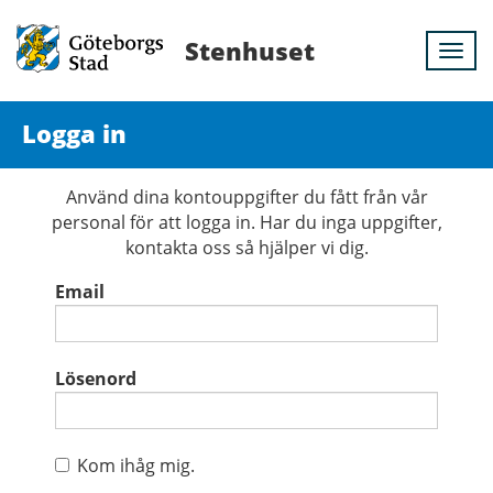
Stenhuset
Togg
navi
Logga in
Använd dina kontouppgifter du fått från vår
personal för att logga in. Har du inga uppgifter,
kontakta oss så hjälper vi dig.
Email
Lösenord
Kom ihåg mig.