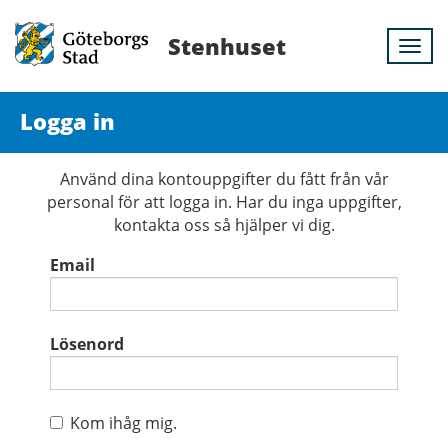
Stenhuset
Togg
navi
Logga in
Använd dina kontouppgifter du fått från vår
personal för att logga in. Har du inga uppgifter,
kontakta oss så hjälper vi dig.
Email
Lösenord
Kom ihåg mig.