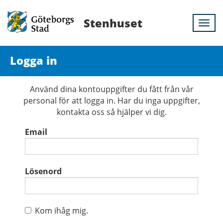
Stenhuset
Togg
navi
Logga in
Använd dina kontouppgifter du fått från vår
personal för att logga in. Har du inga uppgifter,
kontakta oss så hjälper vi dig.
Email
Lösenord
Kom ihåg mig.